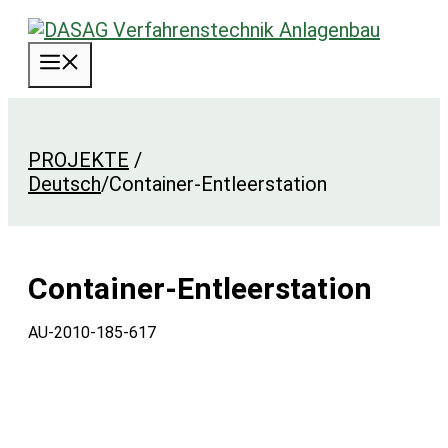
Zum
Inhalt
Menü
springen
PROJEKTE
/
Deutsch
/
Container-Entleerstation
Container-Entleerstation
AU-2010-185-617