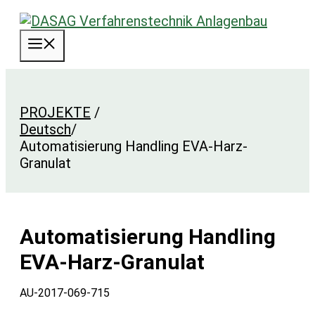
Zum
Inhalt
Menü
springen
PROJEKTE
/
Deutsch
/
Automatisierung Handling EVA-Harz-
Granulat
Automatisierung Handling
EVA-Harz-Granulat
AU-2017-069-715