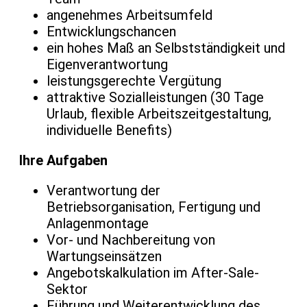
angenehmes Arbeitsumfeld
Entwicklungschancen
ein hohes Maß an Selbstständigkeit und
Eigenverantwortung
leistungsgerechte Vergütung
attraktive Sozialleistungen (30 Tage
Urlaub, flexible Arbeitszeitgestaltung,
individuelle Benefits)
Ihre Aufgaben
Verantwortung der
Betriebsorganisation, Fertigung und
Anlagenmontage
Vor- und Nachbereitung von
Wartungseinsätzen
Angebotskalkulation im After-Sale-
Sektor
Führung und Weiterentwicklung des