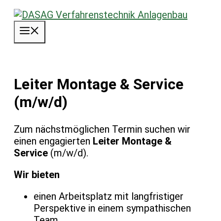
Zum
Inhalt
Menü
springen
Leiter Montage & Service
(m/w/d)
Zum nächstmöglichen Termin suchen wir
einen engagierten
Leiter Montage &
Service
(m/w/d).
Wir bieten
einen Arbeitsplatz mit langfristiger
Perspektive in einem sympathischen
Team